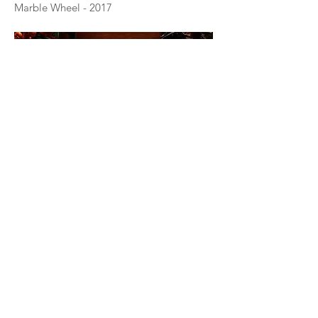
Marble Wheel - 2017
Marble Luck - 2016