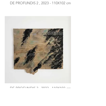
DE PROFUNDIS 2 , 2023 - 110X102 cm
DE PROFUNDIS 3 , 2023 - 110X102 cm