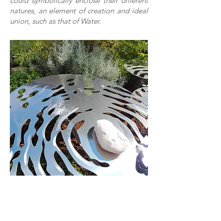
could symbolically enclose their different
natures, an element of creation and ideal
union, such as that of Water.