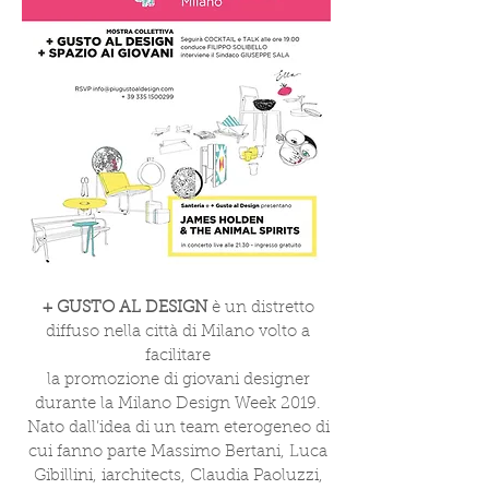
+ GUSTO AL DESIGN
è un distretto
diffuso nella città di Milano volto a
facilitare
la promozione di giovani designer
durante la Milano Design Week 2019.
Nato dall’idea di un team eterogeneo di
cui fanno parte Massimo Bertani, Luca
Gibillini, iarchitects, Claudia Paoluzzi,