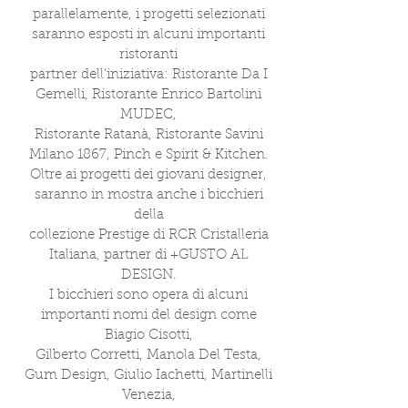
parallelamente, i progetti selezionati
saranno esposti in alcuni importanti
ristoranti
partner dell’iniziativa: Ristorante Da I
Gemelli, Ristorante Enrico Bartolini
MUDEC,
Ristorante Ratanà, Ristorante Savini
Milano 1867, Pinch e Spirit & Kitchen.
Oltre ai progetti dei giovani designer,
saranno in mostra anche i bicchieri
della
collezione Prestige di RCR Cristalleria
Italiana, partner di +GUSTO AL
DESIGN.
I bicchieri sono opera di alcuni
importanti nomi del design come
Biagio Cisotti,
Gilberto Corretti, Manola Del Testa,
Gum Design, Giulio Iachetti, Martinelli
Venezia,