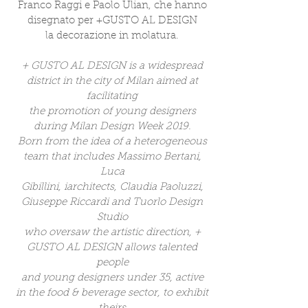
Franco Raggi e Paolo Ulian, che hanno
disegnato per +GUSTO AL DESIGN
la decorazione in molatura.
+ GUSTO AL DESIGN is a widespread
district in the city of Milan aimed at
facilitating
the promotion of young designers
during Milan Design Week 2019.
Born from the idea of ​​a heterogeneous
team that includes Massimo Bertani,
Luca
Gibillini, iarchitects, Claudia Paoluzzi,
Giuseppe Riccardi and Tuorlo Design
Studio
who oversaw the artistic direction, +
GUSTO AL DESIGN allows talented
people
and young designers under 35, active
in the food & beverage sector, to exhibit