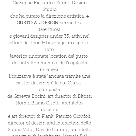
Giuseppe Riccardi e Tuorlo Design
Studio
che ha curato la direzione artistica,
+
GUSTO AL DESIGN
permette a
talentuosi
e giovani designer under 35, attivi nel
settore del food & beverage, di esporre i
loro
lavori in rinomate location del gusto,
dell’intrattenimento e dell’ospitalità
milanesi.
L’iniziativa è stata lanciata tramite una
‘call for designers’, la cui Giuria -
composta
da Ginevra Bocini, art director di Bitossi
Home, Biagio Cisotti, architetto,
docente
e art director di Plank, Patrizio Cionfoli,
director of design and interaction dello
Studio Volpi, Davide Cumini, architetto