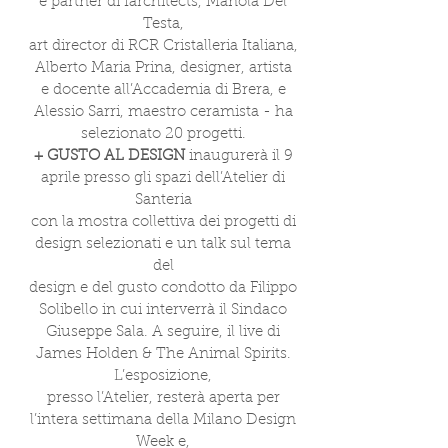
e partner di Iarchitects, Manola Del
Testa,
art director di RCR Cristalleria Italiana,
Alberto Maria Prina, designer, artista
e docente all’Accademia di Brera, e
Alessio Sarri, maestro ceramista - ha
selezionato 20 progetti.
+ GUSTO AL DESIGN
inaugurerà il 9
aprile presso gli spazi dell’Atelier di
Santeria
con la mostra collettiva dei progetti di
design selezionati e un talk sul tema
del
design e del gusto condotto da Filippo
Solibello in cui interverrà il Sindaco
Giuseppe Sala. A seguire, il live di
James Holden & The Animal Spirits.
L’esposizione,
presso l’Atelier, resterà aperta per
l’intera settimana della Milano Design
Week e,