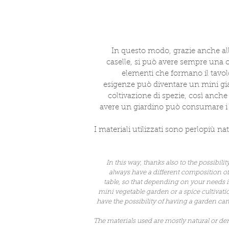
In questo modo, grazie anche all
caselle, si può avere sempre una 
elementi che formano il tavol
esigenze può diventare un mini gi
coltivazione di spezie, così anche 
avere un giardino può consumare i p
I materiali utilizzati sono perlopiù natu
In this way, thanks also to the possibil
always have a different composition of
table, so that depending on your needs 
mini vegetable garden or a spice cultivati
have the possibility of having a garden ca
The materials used are mostly natural or de