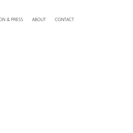
ION & PRESS
ABOUT
CONTACT