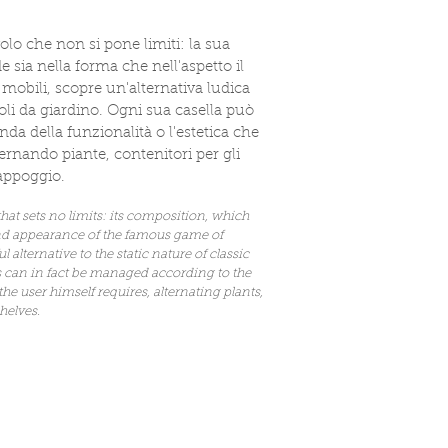
volo che non si pone limiti: la sua
 sia nella forma che nell'aspetto il
mobili, scopre un'alternativa ludica
tavoli da giardino. Ogni sua casella può
onda della funzionalità o l'estetica che
ternando piante, contenitori per gli
'appoggio.
 that sets no limits: its composition, which
nd appearance of the famous game of
l alternative to the static nature of classic
es can in fact be managed according to the
 the user himself requires, alternating plants,
helves.